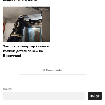
Загорівся інвертор і сажа в
комині: деталі пожеж на
Вінниччині
0 Comments
Пошук
Пошук