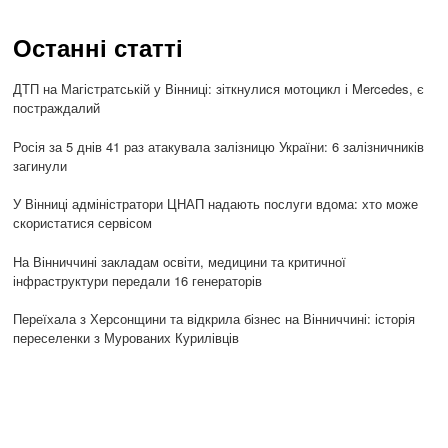
Останні статті
ДТП на Магістратській у Вінниці: зіткнулися мотоцикл і Mercedes, є
постраждалий
Росія за 5 днів 41 раз атакувала залізницю України: 6 залізничників
загинули
У Вінниці адміністратори ЦНАП надають послуги вдома: хто може
скористатися сервісом
На Вінниччині закладам освіти, медицини та критичної
інфраструктури передали 16 генераторів
Переїхала з Херсонщини та відкрила бізнес на Вінниччині: історія
переселенки з Мурованих Курилівців