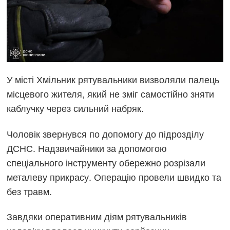
У місті Хмільник рятувальники визволяли палець
місцевого жителя, який не зміг самостійно зняти
каблучку через сильний набряк.
Чоловік звернувся по допомогу до підрозділу
ДСНС. Надзвичайники за допомогою
спеціального інструменту обережно розрізали
металеву прикрасу. Операцію провели швидко та
без травм.
Завдяки оперативним діям рятувальників