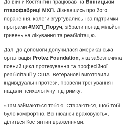
До війни Костянтин працював на
Вінницькій
. Дізнавшись про його
птахофабриці МХП
поранення, колеги згуртувались і за підтримки
програми
, зібрали понад мільйон
#МХП_Поруч
гривень на лікування та реабілітацію.
Далі до допомоги долучилася американська
організація
, яка забезпечила
Protez Foundation
повний цикл протезування та професійної
реабілітації у США. Ветеранові виготовили
індивідуальні протези, провели тренування і
надали психологічну підтримку.
«Там займаються тобою. Стараються, щоб тобі
було комфортно. Всі нюанси враховують», —
ділиться Костянтин враженнями.