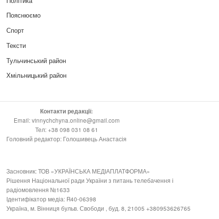
Політика
Пояснюємо
Спорт
Тексти
Тульчинський район
Хмільницький район
Контакти редакції:
Email: vinnychchyna.online@gmail.com
Тел: +38 098 031 08 61
Головний редактор: Голошивець Анастасія
Засновник: ТОВ «УКРАЇНСЬКА МЕДІАПЛАТФОРМА»
Рішення Національної ради України з питань телебачення і
радіомовлення №1633
Ідентифікатор медіа: R40-06398
Україна, м. Вінниця бульв. Свободи , буд. 8, 21005 +380953626765