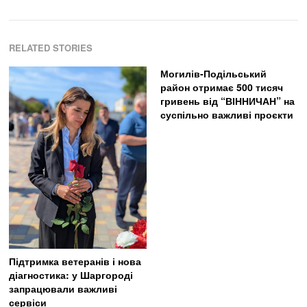
RELATED STORIES
Могилів-Подільський
район отримає 500 тисяч
гривень від “ВІННИЧАН” на
суспільно важливі проєкти
Підтримка ветеранів і нова
діагностика: у Шаргороді
запрацювали важливі
сервіси