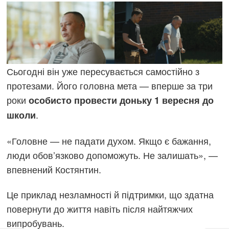
Сьогодні він уже пересувається самостійно з
протезами. Його головна мета — вперше за три
роки
особисто провести доньку 1 вересня до
.
школи
«Головне — не падати духом. Якщо є бажання,
люди обов’язково допоможуть. Не залишать», —
впевнений Костянтин.
Це приклад незламності й підтримки, що здатна
повернути до життя навіть після найтяжчих
випробувань.