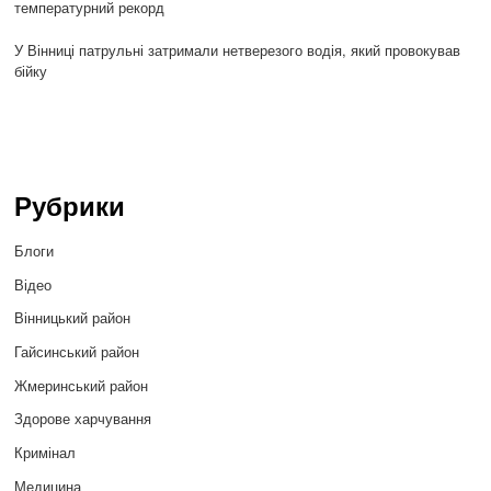
температурний рекорд
У Вінниці патрульні затримали нетверезого водія, який провокував
бійку
Рубрики
Блоги
Відео
Вінницький район
Гайсинський район
Жмеринський район
Здорове харчування
Кримінал
Медицина