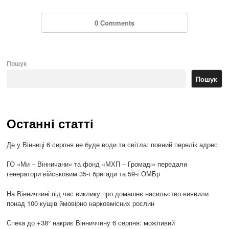
0 Comments
Пошук
Пошук
Останні статті
Де у Вінниці 6 серпня не буде води та світла: повний перелік адрес
ГО «Ми – Вінничани» та фонд «МХП – Громаді» передали
генератори військовим 35-ї бригади та 59-ї ОМБр
На Вінниччині під час виклику про домашнє насильство виявили
понад 100 кущів ймовірно нарковмісних рослин
Спека до +38° накриє Вінниччину 6 серпня: можливий