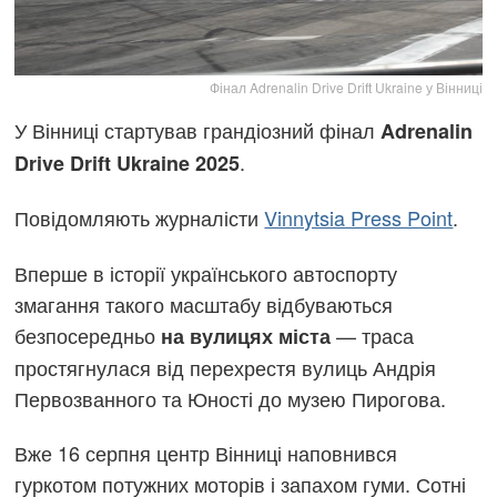
Фінал Adrenalin Drive Drift Ukraine у Вінниці
У Вінниці стартував грандіозний фінал
Adrenalin
.
Drive Drift Ukraine 2025
Повідомляють журналісти
Vinnytsia Press Point
.
Вперше в історії українського автоспорту
змагання такого масштабу відбуваються
безпосередньо
— траса
на вулицях міста
простягнулася від перехрестя вулиць Андрія
Первозванного та Юності до музею Пирогова.
Вже 16 серпня центр Вінниці наповнився
гуркотом потужних моторів і запахом гуми. Сотні