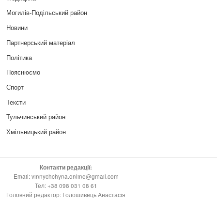
Могилів-Подільський район
Новини
Партнерський матеріал
Політика
Пояснюємо
Спорт
Тексти
Тульчинський район
Хмільницький район
Контакти редакції:
Email: vinnychchyna.online@gmail.com
Тел: +38 098 031 08 61
Головний редактор: Голошивець Анастасія