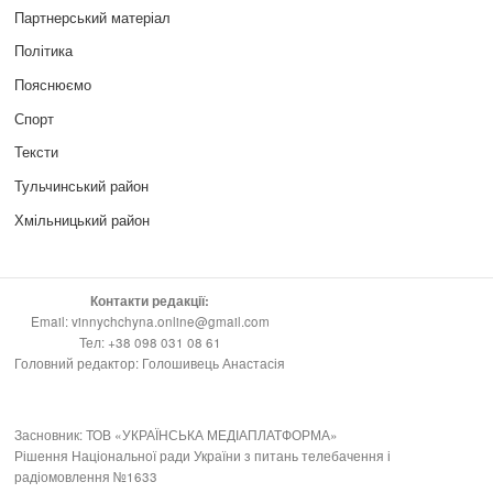
Партнерський матеріал
Політика
Пояснюємо
Спорт
Тексти
Тульчинський район
Хмільницький район
Контакти редакції:
Email: vinnychchyna.online@gmail.com
Тел: +38 098 031 08 61
Головний редактор: Голошивець Анастасія
Засновник: ТОВ «УКРАЇНСЬКА МЕДІАПЛАТФОРМА»
Рішення Національної ради України з питань телебачення і
радіомовлення №1633