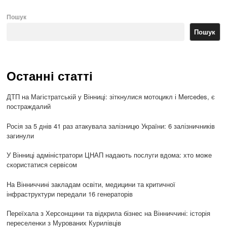
Пошук
Пошук
Останні статті
ДТП на Магістратській у Вінниці: зіткнулися мотоцикл і Mercedes, є
постраждалий
Росія за 5 днів 41 раз атакувала залізницю України: 6 залізничників
загинули
У Вінниці адміністратори ЦНАП надають послуги вдома: хто може
скористатися сервісом
На Вінниччині закладам освіти, медицини та критичної
інфраструктури передали 16 генераторів
Переїхала з Херсонщини та відкрила бізнес на Вінниччині: історія
переселенки з Мурованих Курилівців