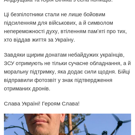
Ці безпілотники стали не лише бойовим
підсиленням для військових, а й символом
непереможності духу, втіленням пам’яті про тих,
хто віддав життя за Україну.
Завдяки щирим донатам небайдужих українців,
ЗСУ отримують не тільки сучасне обладнання, а й
моральну підтримку, яка додає сили щодня. Бійці
відправили фотозвіт у знак підтвердження
отриманих дронів.
Слава Україні! Героям Слава!