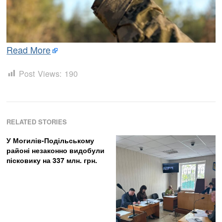
Read More
Post Views:
190
RELATED STORIES
У Могилів-Подільському
районі незаконно видобули
пісковику на 337 млн. грн.