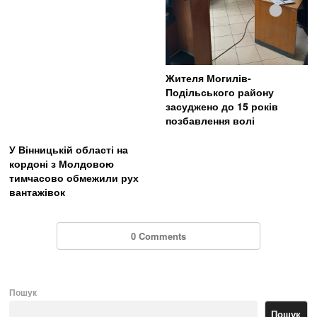
Жителя Могилів-
Подільського району
засуджено до 15 років
позбавлення волі
У Вінницькій області на
кордоні з Молдовою
тимчасово обмежили рух
вантажівок
0 Comments
Пошук
Пошук