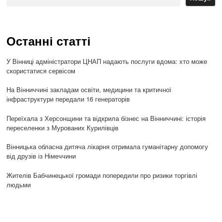
Останні статті
У Вінниці адміністратори ЦНАП надають послуги вдома: хто може
скористатися сервісом
На Вінниччині закладам освіти, медицини та критичної
інфраструктури передали 16 генераторів
Переїхала з Херсонщини та відкрила бізнес на Вінниччині: історія
переселенки з Мурованих Курилівців
Вінницька обласна дитяча лікарня отримала гуманітарну допомогу
від друзів із Німеччини
Жителів Бабчинецької громади попередили про ризики торгівлі
людьми