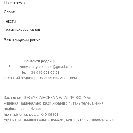
Пояснюємо
Спорт
Тексти
Тульчинський район
Хмільницький район
Контакти редакції:
Email: vinnychchyna.online@gmail.com
Тел: +38 098 031 08 61
Головний редактор: Голошивець Анастасія
Засновник: ТОВ «УКРАЇНСЬКА МЕДІАПЛАТФОРМА»
Рішення Національної ради України з питань телебачення і
радіомовлення №1633
Ідентифікатор медіа: R40-06398
Україна, м. Вінниця бульв. Свободи , буд. 8, 21005 +380953626765