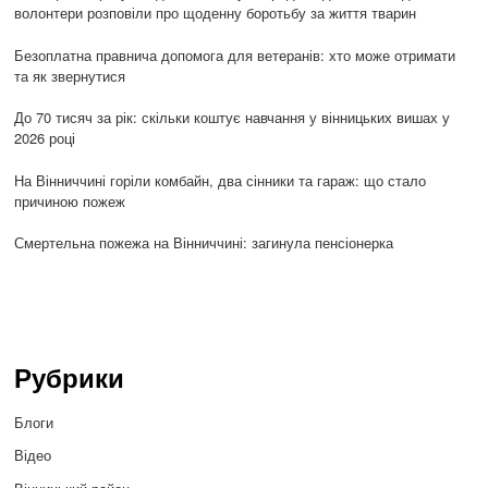
волонтери розповіли про щоденну боротьбу за життя тварин
Безоплатна правнича допомога для ветеранів: хто може отримати
та як звернутися
До 70 тисяч за рік: скільки коштує навчання у вінницьких вишах у
2026 році
На Вінниччині горіли комбайн, два сінники та гараж: що стало
причиною пожеж
Смертельна пожежа на Вінниччині: загинула пенсіонерка
Рубрики
Блоги
Відео