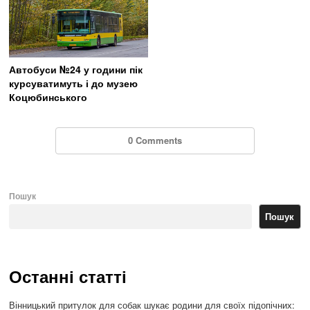
Автобуси №24 у години пік
курсуватимуть і до музею
Коцюбинського
0 Comments
Пошук
Пошук
Останні статті
Вінницький притулок для собак шукає родини для своїх підопічних: