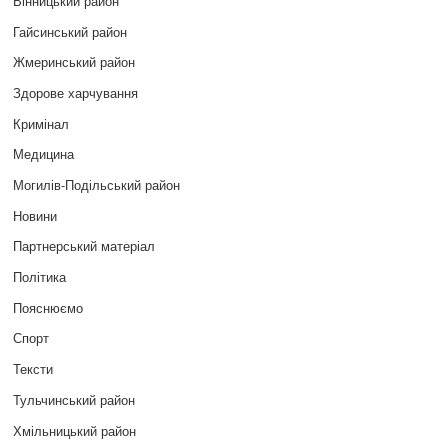
Вінницький район
Гайсинський район
Жмеринський район
Здорове харчування
Кримінал
Медицина
Могилів-Подільський район
Новини
Партнерський матеріал
Політика
Пояснюємо
Спорт
Тексти
Тульчинський район
Хмільницький район