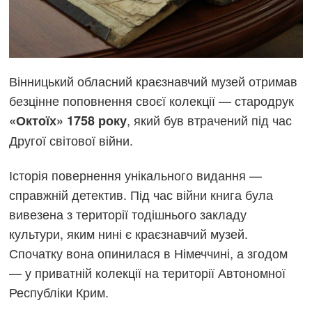
Вінницький обласний краєзнавчий музей отримав
безцінне поповнення своєї колекції — стародрук
, який був втрачений під час
«Октоїх» 1758 року
Другої світової війни.
Історія повернення унікального видання —
справжній детектив. Під час війни книга була
вивезена з території тодішнього закладу
культури, яким нині є краєзнавчий музей.
Спочатку вона опинилася в Німеччині, а згодом
— у приватній колекції на території Автономної
Республіки Крим.