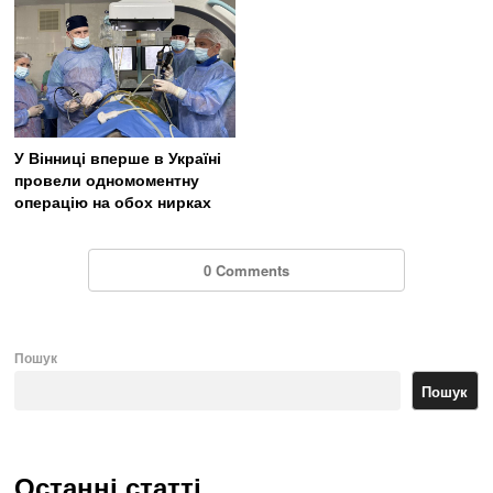
У Вінниці вперше в Україні
провели одномоментну
операцію на обох нирках
0 Comments
Пошук
Пошук
Останні статті