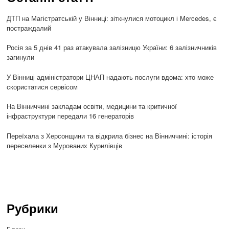
ДТП на Магістратській у Вінниці: зіткнулися мотоцикл і Mercedes, є
постраждалий
Росія за 5 днів 41 раз атакувала залізницю України: 6 залізничників
загинули
У Вінниці адміністратори ЦНАП надають послуги вдома: хто може
скористатися сервісом
На Вінниччині закладам освіти, медицини та критичної
інфраструктури передали 16 генераторів
Переїхала з Херсонщини та відкрила бізнес на Вінниччині: історія
переселенки з Мурованих Курилівців
Рубрики