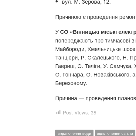
вул. М. Зерова, 12.
Причиною є проведення ремонт
У
СО «Вінницькі міські елект
попереджають про тимчасові ві
Майбороди, Хмельницьке шосе, 
Танцюри, Р. Скалецького, Н. Пр
Гавриш, О. Теліги, У. Самчука, 
О. Гончара, О. Новаківського, 
Березовому.
Причина — проведення планови
Post Views:
35
відключення води
відключення світла