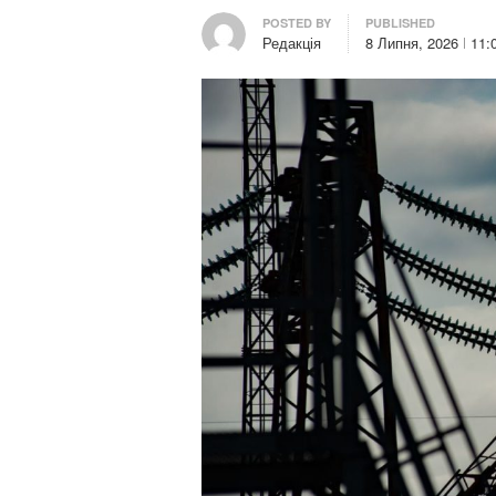
Author
POSTED BY
PUBLISHED
Редакція
8 Липня, 2026
11: