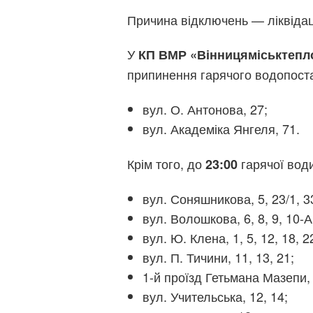
Причина відключень — ліквідац
У
КП ВМР «Вінницяміськтепл
припинення гарячого водопост
вул. О. Антонова, 27;
вул. Академіка Янгеля, 71.
Крім того, до
гарячої води
23:00
вул. Соняшникова, 5, 23/1, 3
вул. Волошкова, 6, 8, 9, 10-А,
вул. Ю. Клена, 1, 5, 12, 18, 2
вул. П. Тичини, 11, 13, 21;
1-й проїзд Гетьмана Мазепи, 
вул. Учительська, 12, 14;