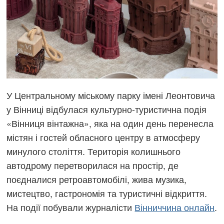
У Центральному міському парку імені Леонтовича
у Вінниці відбулася культурно-туристична подія
«Вінниця вінтажна», яка на один день перенесла
містян і гостей обласного центру в атмосферу
минулого століття. Територія колишнього
автодрому перетворилася на простір, де
поєдналися ретроавтомобілі, жива музика,
мистецтво, гастрономія та туристичні відкриття.
На події побували журналісти
Вінниччина онлайн
.