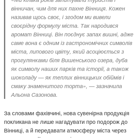
вінничан, чим для них пахне Вінниця. Кожен
називав щось своє, і згодом ми вивели
своєрідну формулу міста. Так народився
аромат Вінниці. Він поєднує запах вишні, адже
саме вона є одним із гастрономічних символів
міста, липового цвіту, який асоціюється з
прогулянками біля Вишенського озера, дуба
як символу наших парків та історії, а також
шоколаду — як теплих вінницьких обіймів і
смаку знаменитого торта», — зазначила
Альона Сазонова.
За словами фахівчині, нова сувенірна продукція
покликана не лише нагадувати про подорож до
Вінниці, а й передавати атмосферу міста через