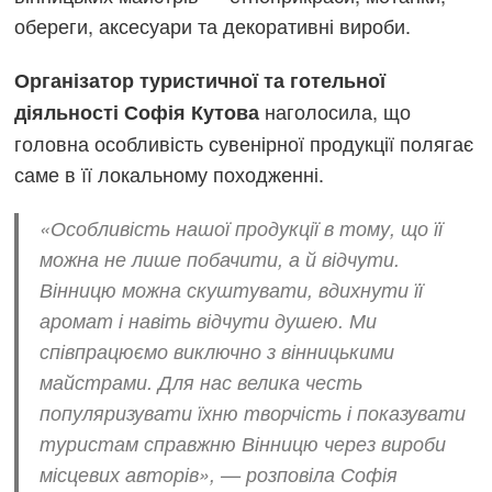
обереги, аксесуари та декоративні вироби.
Організатор туристичної та готельної
наголосила, що
діяльності Софія Кутова
головна особливість сувенірної продукції полягає
саме в її локальному походженні.
«Особливість нашої продукції в тому, що її
можна не лише побачити, а й відчути.
Вінницю можна скуштувати, вдихнути її
аромат і навіть відчути душею. Ми
співпрацюємо виключно з вінницькими
майстрами. Для нас велика честь
популяризувати їхню творчість і показувати
туристам справжню Вінницю через вироби
місцевих авторів», — розповіла Софія