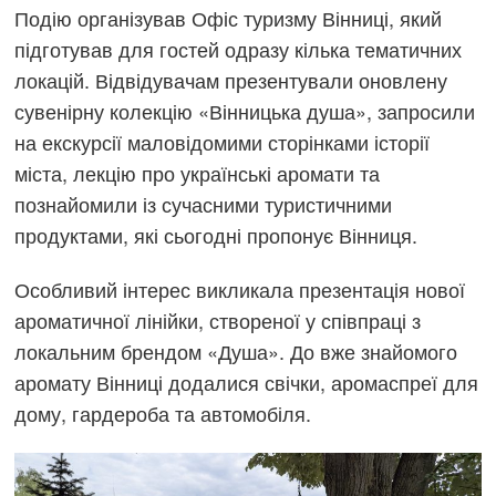
Подію організував Офіс туризму Вінниці, який
підготував для гостей одразу кілька тематичних
локацій. Відвідувачам презентували оновлену
сувенірну колекцію «Вінницька душа», запросили
на екскурсії маловідомими сторінками історії
міста, лекцію про українські аромати та
познайомили із сучасними туристичними
продуктами, які сьогодні пропонує Вінниця.
Особливий інтерес викликала презентація нової
ароматичної лінійки, створеної у співпраці з
локальним брендом «Душа». До вже знайомого
аромату Вінниці додалися свічки, аромаспреї для
дому, гардероба та автомобіля.