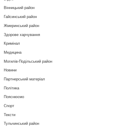
Вінницький район
Гайсинський район
Жмеринський район
Здорове харчування
Кримінал
Медицина
Могилів-Подільський район
Новини
Партнерський матеріал
Політика
Пояснюємо
Спорт
Тексти
Тульчинський район