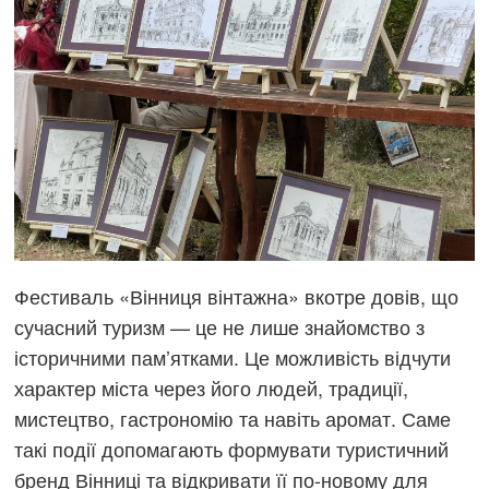
Фестиваль «Вінниця вінтажна» вкотре довів, що
сучасний туризм — це не лише знайомство з
історичними пам’ятками. Це можливість відчути
характер міста через його людей, традиції,
мистецтво, гастрономію та навіть аромат. Саме
такі події допомагають формувати туристичний
бренд Вінниці та відкривати її по-новому для