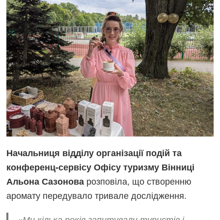
Начальниця відділу організації подій та
конференц-сервісу Офісу туризму Вінниці
розповіла, що створенню
Альона Сазонова
аромату передувало тривале дослідження.
«Ми кілька років запитували туристів і