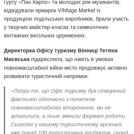
гурту «Пан Карпо» та молодих рок-музикантів,
відвідували ярмарок VINtage Market із
продукцією подільських виробників, брали участь
у творчих майстер-класах та символічних
вінтажних весільних церемоніях.
Директорка Офісу туризму Вінниці Тетяна
підкреслила, що навіть в умовах
Маєвська
повномасштабної війни місто продовжує активно
розвивати туристичний напрямок.
«Попри те, що Офіс туризму був створений
фактично одночасно з початком
повномасштабного вторгнення, ми не
зупинилися, а лише змінили формат роботи.
Сьогодні у нашому туристичному арсеналі
вже понад 100 туристичних продуктів, серед