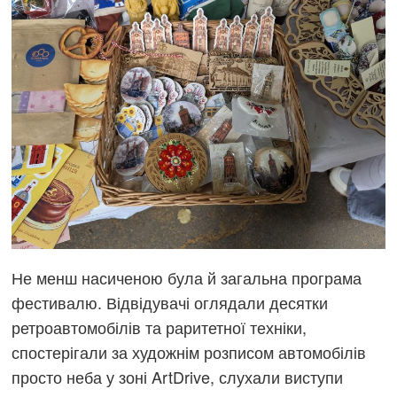
Не менш насиченою була й загальна програма
фестивалю. Відвідувачі оглядали десятки
ретроавтомобілів та раритетної техніки,
спостерігали за художнім розписом автомобілів
просто неба у зоні ArtDrive, слухали виступи