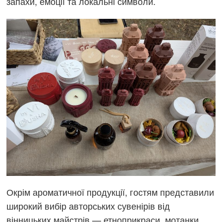
запахи, емоції та локальні символи.
Окрім ароматичної продукції, гостям представили
широкий вибір авторських сувенірів від
вінницьких майстрів — етноприкраси, мотанки,