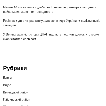
Майже 10 тисяч голів худоби: на Вінниччині розширюють одне з
найбільших молочних господарств
Росія за 5 днів 41 раз атакувала залізницю України: 6 залізничників
загинули
У Вінниці адміністратори ЦНАП надають послуги вдома: хто може
скористатися сервісом
Рубрики
Блоги
Відео
Вінницький район
Гайсинський район