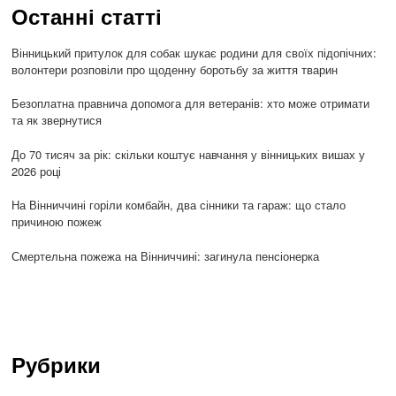
Останні статті
Вінницький притулок для собак шукає родини для своїх підопічних:
волонтери розповіли про щоденну боротьбу за життя тварин
Безоплатна правнича допомога для ветеранів: хто може отримати
та як звернутися
До 70 тисяч за рік: скільки коштує навчання у вінницьких вишах у
2026 році
На Вінниччині горіли комбайн, два сінники та гараж: що стало
причиною пожеж
Смертельна пожежа на Вінниччині: загинула пенсіонерка
Рубрики