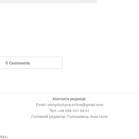
0 Comments
Контакти редакції:
Email: vinnychchyna.online@gmail.com
Тел: +38 098 031 08 61
Головний редактор: Голошивець Анастасія
РМА»