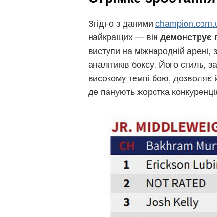
Згідно з даними
champion.com.
найкращих — він
демонструє 
виступи на міжнародній арені, 
аналітиків боксу. Його стиль, з
високому темпі бою, дозволяє 
де панують жорстка конкуренція 