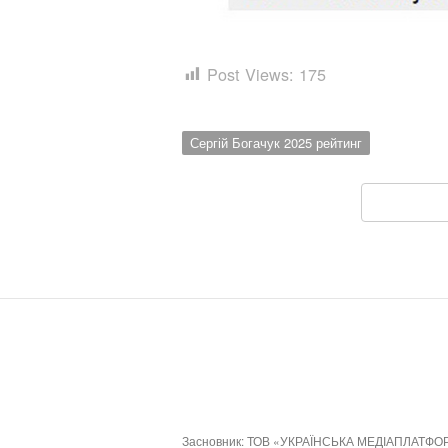
Post Views:
175
Сергій Богачук 2025 рейтинг
Засновник: ТОВ «УКРАЇНСЬКА МЕДІАПЛАТФО