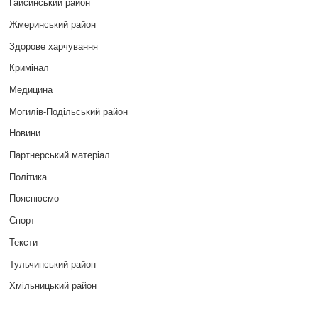
Гайсинський район
Жмеринський район
Здорове харчування
Кримінал
Медицина
Могилів-Подільський район
Новини
Партнерський матеріал
Політика
Пояснюємо
Спорт
Тексти
Тульчинський район
Хмільницький район