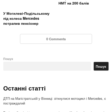
НМТ на 200 балів
У Могилеві-Подільському
під колеса Mercedes
потрапив пенсіонер
0 Comments
Пошук
Пошук
Останні статті
ДТП на Магістратській у Вінниці: зіткнулися мотоцикл і Mercedes, є
постраждалий