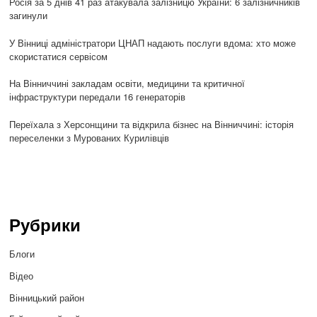
Росія за 5 днів 41 раз атакувала залізницю України: 6 залізничників
загинули
У Вінниці адміністратори ЦНАП надають послуги вдома: хто може
скористатися сервісом
На Вінниччині закладам освіти, медицини та критичної
інфраструктури передали 16 генераторів
Переїхала з Херсонщини та відкрила бізнес на Вінниччині: історія
переселенки з Мурованих Курилівців
Рубрики
Блоги
Відео
Вінницький район