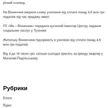
річний хлопець
На Вінниччині викрили схему ухилення від сплати понад 4,6 млн грн
податків під час продажу землі
ГО «Ми – Вінничани» передала кухонний інвентар Центру надання
соціальних послуг у Тульчині
Жительку Вінниччини підозрюють в ухиленні від сплати понад 4,6
млн грн податків
Від 4 до 16 тисяч грн: скільки сьогодні просять за оренду квартир у
Могилеві-Подільському
Рубрики
Блоги
Відео