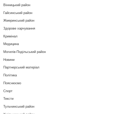
Вінницький район
Гайсинський район
Жмеринський район
Здорове харчування
Кримінал
Медицина
Могилів-Подільський район
Новини
Партнерський матеріал
Політика
Пояснюємо
Спорт
Тексти
Тульчинський район