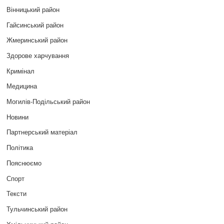
Вінницький район
Гайсинський район
Жмеринський район
Здорове харчування
Кримінал
Медицина
Могилів-Подільський район
Новини
Партнерський матеріал
Політика
Пояснюємо
Спорт
Тексти
Тульчинський район