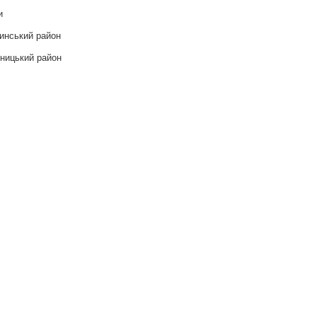
и
инський район
ницький район