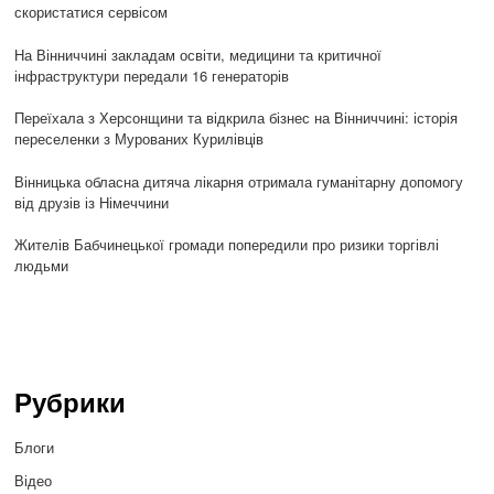
скористатися сервісом
На Вінниччині закладам освіти, медицини та критичної
інфраструктури передали 16 генераторів
Переїхала з Херсонщини та відкрила бізнес на Вінниччині: історія
переселенки з Мурованих Курилівців
Вінницька обласна дитяча лікарня отримала гуманітарну допомогу
від друзів із Німеччини
Жителів Бабчинецької громади попередили про ризики торгівлі
людьми
Рубрики
Блоги
Відео