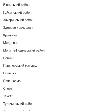
Вінницький район
Гайсинський район
Жмеринський район
Здорове харчування
Кримінал
Медицина
Могилів-Подільський район
Новини
Партнерський матеріал
Політика
Пояснюємо
Спорт
Тексти
Тульчинський район