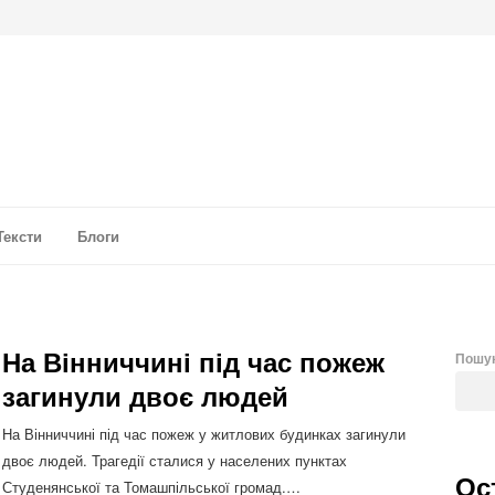
а аналітика
Тексти
Блоги
На Вінниччині під час пожеж
Пошу
загинули двоє людей
На Вінниччині під час пожеж у житлових будинках загинули
двоє людей. Трагедії сталися у населених пунктах
Ос
Студенянської та Томашпільської громад.…