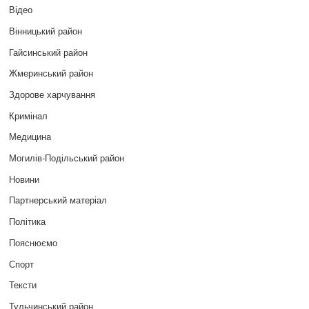
Відео
Вінницький район
Гайсинський район
Жмеринський район
Здорове харчування
Кримінал
Медицина
Могилів-Подільський район
Новини
Партнерський матеріал
Політика
Пояснюємо
Спорт
Тексти
Тульчинський район