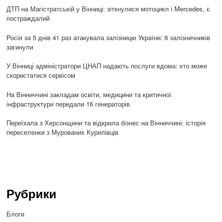
ДТП на Магістратській у Вінниці: зіткнулися мотоцикл і Mercedes, є
постраждалий
Росія за 5 днів 41 раз атакувала залізницю України: 6 залізничників
загинули
У Вінниці адміністратори ЦНАП надають послуги вдома: хто може
скористатися сервісом
На Вінниччині закладам освіти, медицини та критичної
інфраструктури передали 16 генераторів
Переїхала з Херсонщини та відкрила бізнес на Вінниччині: історія
переселенки з Мурованих Курилівців
Рубрики
Блоги