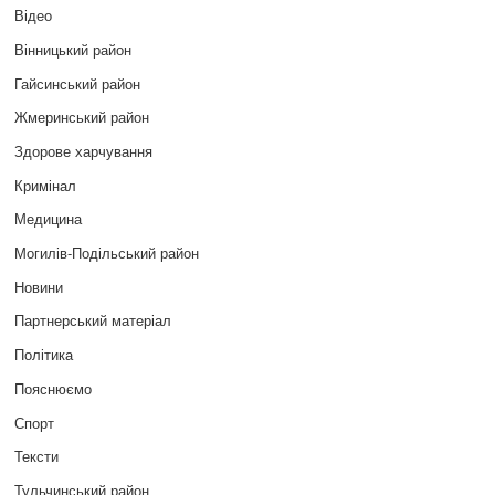
Відео
Вінницький район
Гайсинський район
Жмеринський район
Здорове харчування
Кримінал
Медицина
Могилів-Подільський район
Новини
Партнерський матеріал
Політика
Пояснюємо
Спорт
Тексти
Тульчинський район