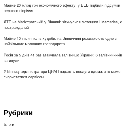
Майже 20 млрд грн економічного ефекту: у БЕБ підбили підсумки
першого півріччя
ДТП на Магістратській у Вінниці: зіткнулися мотоцикл і Mercedes, є
постраждалий
Майже 10 тисяч голів худоби: на Вінниччині розширюють одне з
найбільших молочних господарств
Росія за 5 днів 41 раз атакувала залізницю України: 6 залізничників
загинули
У Вінниці адміністратори ЦНАП надають послуги вдома: хто може
скористатися сервісом
Рубрики
Блоги