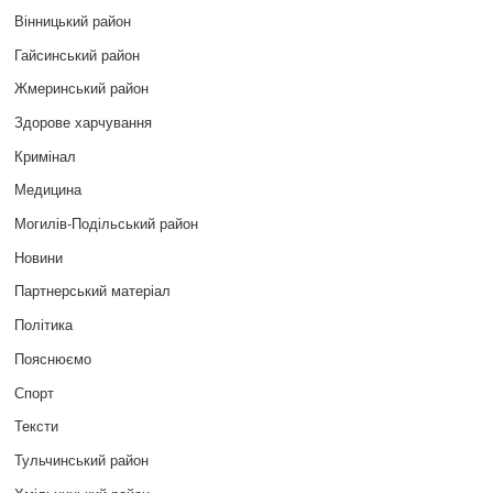
Вінницький район
Гайсинський район
Жмеринський район
Здорове харчування
Кримінал
Медицина
Могилів-Подільський район
Новини
Партнерський матеріал
Політика
Пояснюємо
Спорт
Тексти
Тульчинський район