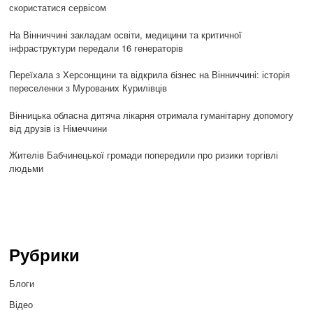
скористатися сервісом
На Вінниччині закладам освіти, медицини та критичної
інфраструктури передали 16 генераторів
Переїхала з Херсонщини та відкрила бізнес на Вінниччині: історія
переселенки з Мурованих Курилівців
Вінницька обласна дитяча лікарня отримала гуманітарну допомогу
від друзів із Німеччини
Жителів Бабчинецької громади попередили про ризики торгівлі
людьми
Рубрики
Блоги
Відео