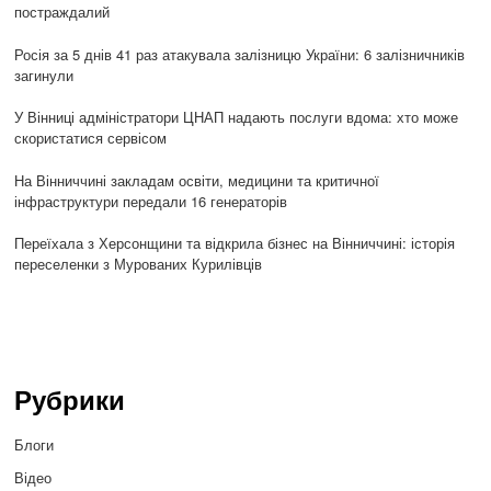
постраждалий
Росія за 5 днів 41 раз атакувала залізницю України: 6 залізничників
загинули
У Вінниці адміністратори ЦНАП надають послуги вдома: хто може
скористатися сервісом
На Вінниччині закладам освіти, медицини та критичної
інфраструктури передали 16 генераторів
Переїхала з Херсонщини та відкрила бізнес на Вінниччині: історія
переселенки з Мурованих Курилівців
Рубрики
Блоги
Відео