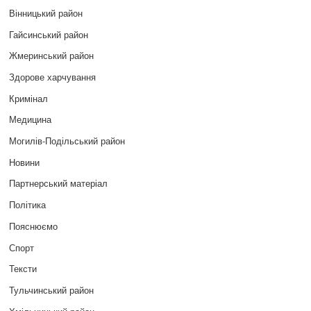
Вінницький район
Гайсинський район
Жмеринський район
Здорове харчування
Кримінал
Медицина
Могилів-Подільський район
Новини
Партнерський матеріал
Політика
Пояснюємо
Спорт
Тексти
Тульчинський район