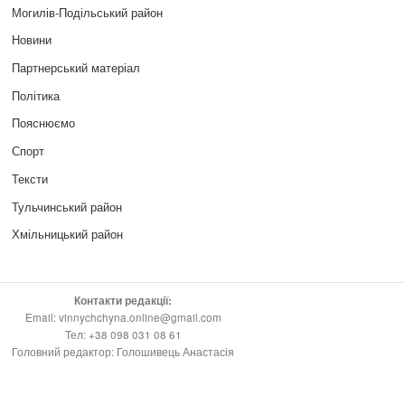
Могилів-Подільський район
Новини
Партнерський матеріал
Політика
Пояснюємо
Спорт
Тексти
Тульчинський район
Хмільницький район
Контакти редакції:
Email: vinnychchyna.online@gmail.com
Тел: +38 098 031 08 61
Головний редактор: Голошивець Анастасія