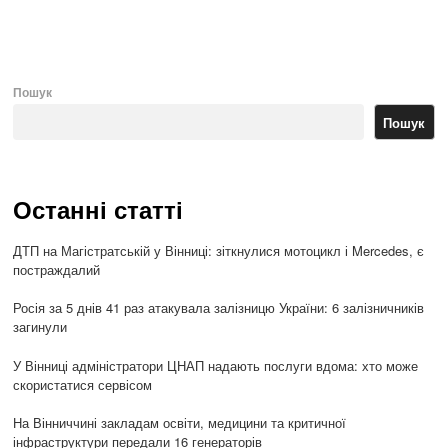
po
Пошук
Пошук
Останні статті
ДТП на Магістратській у Вінниці: зіткнулися мотоцикл і Mercedes, є
постраждалий
Росія за 5 днів 41 раз атакувала залізницю України: 6 залізничників
загинули
У Вінниці адміністратори ЦНАП надають послуги вдома: хто може
скористатися сервісом
На Вінниччині закладам освіти, медицини та критичної
інфраструктури передали 16 генераторів