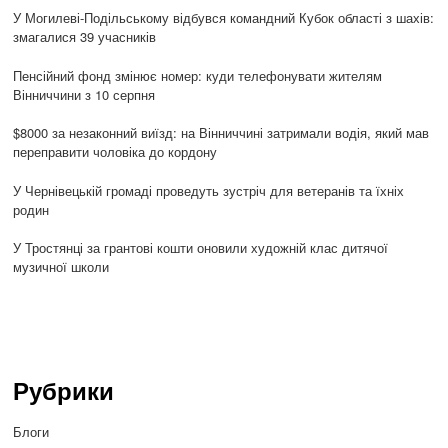
У Могилеві-Подільському відбувся командний Кубок області з шахів:
змагалися 39 учасників
Пенсійний фонд змінює номер: куди телефонувати жителям
Вінниччини з 10 серпня
$8000 за незаконний виїзд: на Вінниччині затримали водія, який мав
переправити чоловіка до кордону
У Чернівецькій громаді проведуть зустріч для ветеранів та їхніх
родин
У Тростянці за грантові кошти оновили художній клас дитячої
музичної школи
Рубрики
Блоги