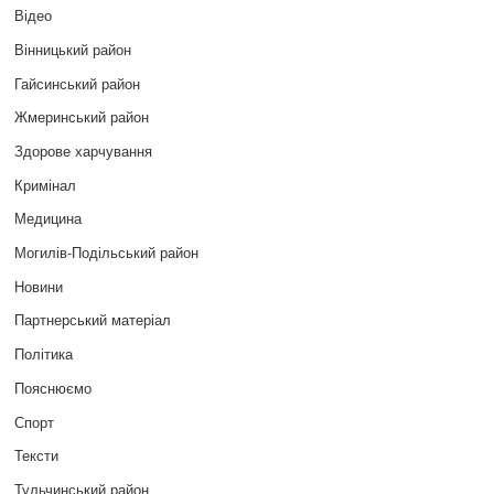
Відео
Вінницький район
Гайсинський район
Жмеринський район
Здорове харчування
Кримінал
Медицина
Могилів-Подільський район
Новини
Партнерський матеріал
Політика
Пояснюємо
Спорт
Тексти
Тульчинський район