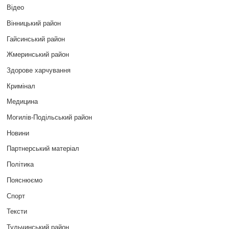
Відео
Вінницький район
Гайсинський район
Жмеринський район
Здорове харчування
Кримінал
Медицина
Могилів-Подільський район
Новини
Партнерський матеріал
Політика
Пояснюємо
Спорт
Тексти
Тульчинський район