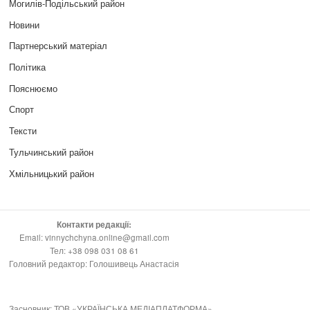
Могилів-Подільський район
Новини
Партнерський матеріал
Політика
Пояснюємо
Спорт
Тексти
Тульчинський район
Хмільницький район
Контакти редакції:
Email: vinnychchyna.online@gmail.com
Тел: +38 098 031 08 61
Головний редактор: Голошивець Анастасія
Засновник: ТОВ «УКРАЇНСЬКА МЕДІАПЛАТФОРМА»