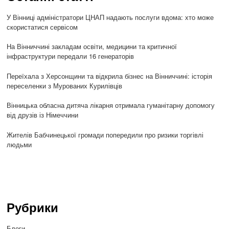
У Вінниці адміністратори ЦНАП надають послуги вдома: хто може
скористатися сервісом
На Вінниччині закладам освіти, медицини та критичної
інфраструктури передали 16 генераторів
Переїхала з Херсонщини та відкрила бізнес на Вінниччині: історія
переселенки з Мурованих Курилівців
Вінницька обласна дитяча лікарня отримала гуманітарну допомогу
від друзів із Німеччини
Жителів Бабчинецької громади попередили про ризики торгівлі
людьми
Рубрики
Блоги