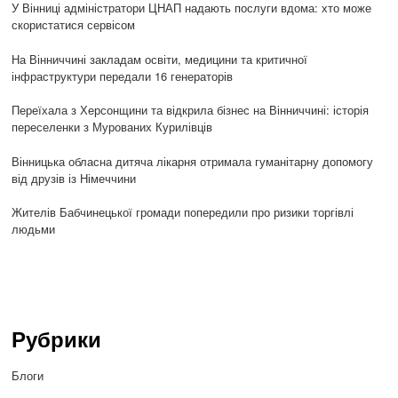
У Вінниці адміністратори ЦНАП надають послуги вдома: хто може
скористатися сервісом
На Вінниччині закладам освіти, медицини та критичної
інфраструктури передали 16 генераторів
Переїхала з Херсонщини та відкрила бізнес на Вінниччині: історія
переселенки з Мурованих Курилівців
Вінницька обласна дитяча лікарня отримала гуманітарну допомогу
від друзів із Німеччини
Жителів Бабчинецької громади попередили про ризики торгівлі
людьми
Рубрики
Блоги