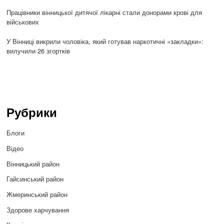
Працівники вінницької дитячої лікарні стали донорами крові для
військових
У Вінниці викрили чоловіка, який готував наркотичні «закладки»:
вилучили 26 згортків
Рубрики
Блоги
Відео
Вінницький район
Гайсинський район
Жмеринський район
Здорове харчування