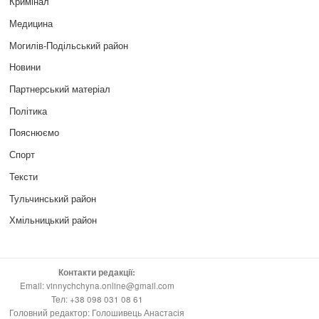
Кримінал
Медицина
Могилів-Подільський район
Новини
Партнерський матеріал
Політика
Пояснюємо
Спорт
Тексти
Тульчинський район
Хмільницький район
Контакти редакції:
Email: vinnychchyna.online@gmail.com
Тел: +38 098 031 08 61
Головний редактор: Голошивець Анастасія