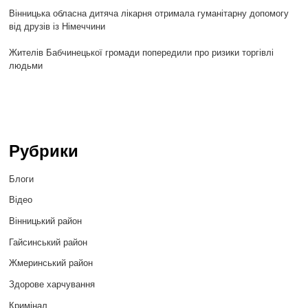
Вінницька обласна дитяча лікарня отримала гуманітарну допомогу
від друзів із Німеччини
Жителів Бабчинецької громади попередили про ризики торгівлі
людьми
Рубрики
Блоги
Відео
Вінницький район
Гайсинський район
Жмеринський район
Здорове харчування
Кримінал