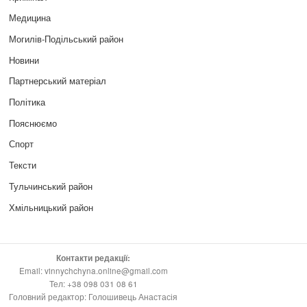
Медицина
Могилів-Подільський район
Новини
Партнерський матеріал
Політика
Пояснюємо
Спорт
Тексти
Тульчинський район
Хмільницький район
Контакти редакції:
Email: vinnychchyna.online@gmail.com
Тел: +38 098 031 08 61
Головний редактор: Голошивець Анастасія