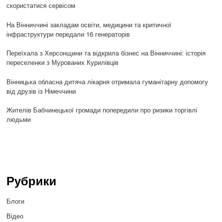
скористатися сервісом
На Вінниччині закладам освіти, медицини та критичної
інфраструктури передали 16 генераторів
Переїхала з Херсонщини та відкрила бізнес на Вінниччині: історія
переселенки з Мурованих Курилівців
Вінницька обласна дитяча лікарня отримала гуманітарну допомогу
від друзів із Німеччини
Жителів Бабчинецької громади попередили про ризики торгівлі
людьми
Рубрики
Блоги
Відео