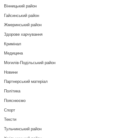
Вінницький район
Гайсинський район
Жмеринський район
Здорове харчування
Кримінал
Медицина
Могилів-Подільський район
Новини
Партнерський матеріал
Політика
Пояснюємо
Спорт
Тексти
Тульчинський район