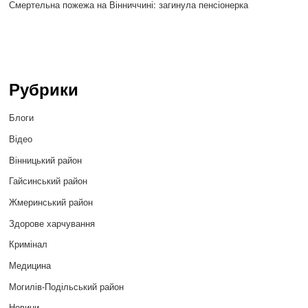
Смертельна пожежа на Вінниччині: загинула пенсіонерка
Рубрики
Блоги
Відео
Вінницький район
Гайсинський район
Жмеринський район
Здорове харчування
Кримінал
Медицина
Могилів-Подільський район
Новини