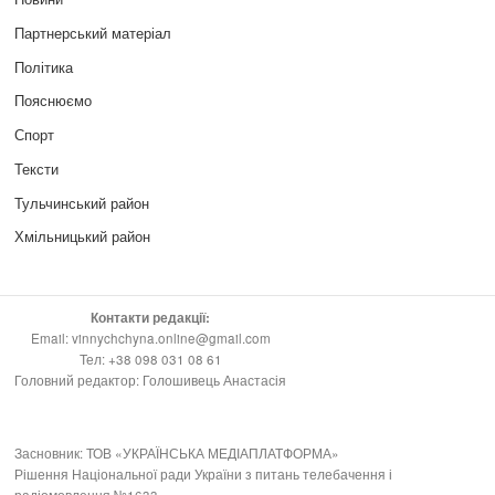
Партнерський матеріал
Політика
Пояснюємо
Спорт
Тексти
Тульчинський район
Хмільницький район
Контакти редакції:
Email: vinnychchyna.online@gmail.com
Тел: +38 098 031 08 61
Головний редактор: Голошивець Анастасія
Засновник: ТОВ «УКРАЇНСЬКА МЕДІАПЛАТФОРМА»
Рішення Національної ради України з питань телебачення і
радіомовлення №1633