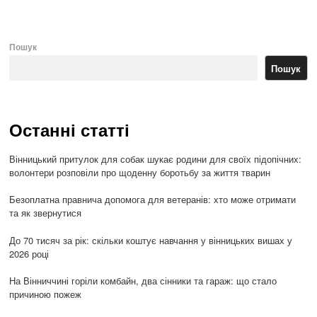
Пошук
Пошук
Останні статті
Вінницький притулок для собак шукає родини для своїх підопічних:
волонтери розповіли про щоденну боротьбу за життя тварин
Безоплатна правнича допомога для ветеранів: хто може отримати
та як звернутися
До 70 тисяч за рік: скільки коштує навчання у вінницьких вишах у
2026 році
На Вінниччині горіли комбайн, два сінники та гараж: що стало
причиною пожеж