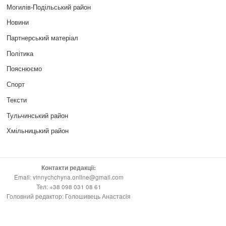
Могилів-Подільський район
Новини
Партнерський матеріал
Політика
Пояснюємо
Спорт
Тексти
Тульчинський район
Хмільницький район
Контакти редакції:
Email: vinnychchyna.online@gmail.com
Тел: +38 098 031 08 61
Головний редактор: Голошивець Анастасія