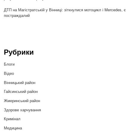
ДТП на Магістратській у Вінниці: зіткнулися мотоцикл і Mercedes, є
постраждалий
Рубрики
Блоги
Відео
Вінницький район
Гайсинський район
Жмеринський район
Здорове харчування
Кримінал
Медицина