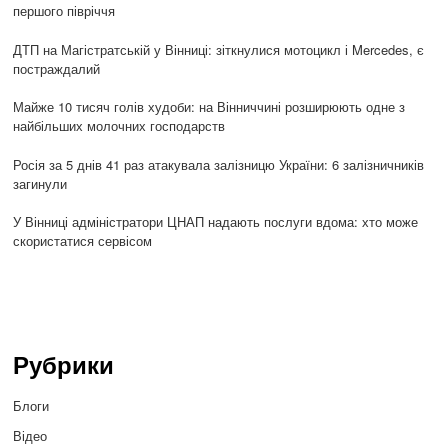
першого півріччя
ДТП на Магістратській у Вінниці: зіткнулися мотоцикл і Mercedes, є
постраждалий
Майже 10 тисяч голів худоби: на Вінниччині розширюють одне з
найбільших молочних господарств
Росія за 5 днів 41 раз атакувала залізницю України: 6 залізничників
загинули
У Вінниці адміністратори ЦНАП надають послуги вдома: хто може
скористатися сервісом
Рубрики
Блоги
Відео