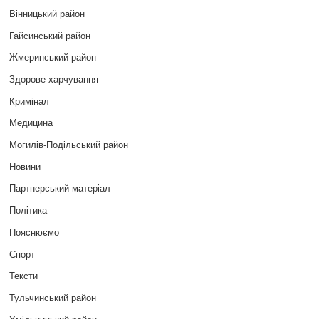
Вінницький район
Гайсинський район
Жмеринський район
Здорове харчування
Кримінал
Медицина
Могилів-Подільський район
Новини
Партнерський матеріал
Політика
Пояснюємо
Спорт
Тексти
Тульчинський район