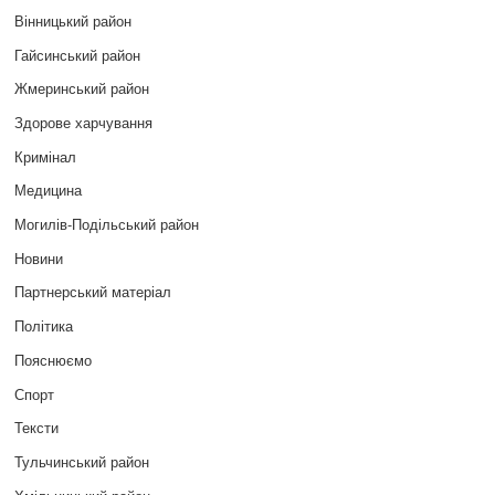
Вінницький район
Гайсинський район
Жмеринський район
Здорове харчування
Кримінал
Медицина
Могилів-Подільський район
Новини
Партнерський матеріал
Політика
Пояснюємо
Спорт
Тексти
Тульчинський район