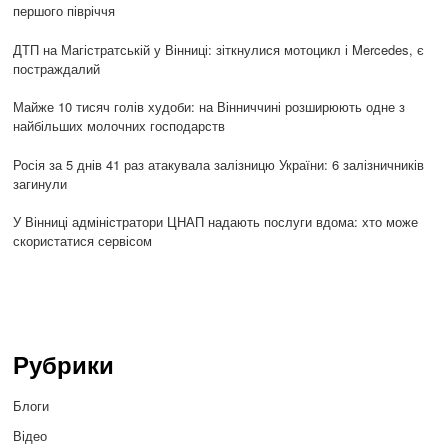
першого півріччя
ДТП на Магістратській у Вінниці: зіткнулися мотоцикл і Mercedes, є
постраждалий
Майже 10 тисяч голів худоби: на Вінниччині розширюють одне з
найбільших молочних господарств
Росія за 5 днів 41 раз атакувала залізницю України: 6 залізничників
загинули
У Вінниці адміністратори ЦНАП надають послуги вдома: хто може
скористатися сервісом
Рубрики
Блоги
Відео