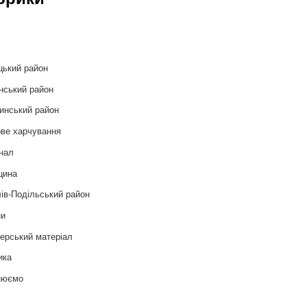
и
цький район
нський район
инський район
ве харчування
нал
цина
ів-Подільський район
ни
ерський матеріал
ика
нюємо
т