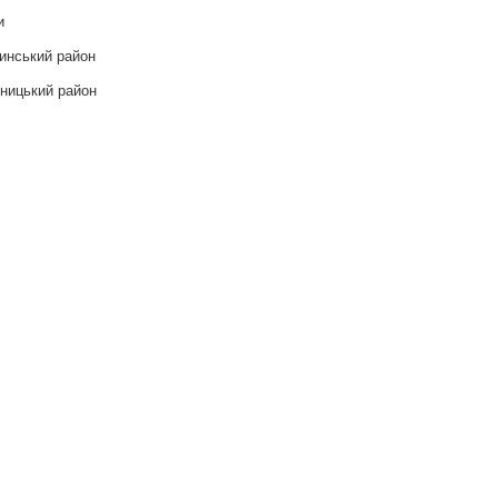
и
инський район
ницький район