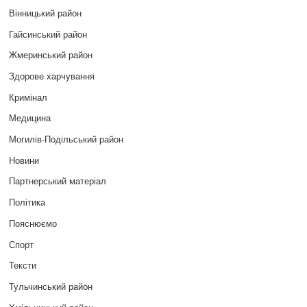
Вінницький район
Гайсинський район
Жмеринський район
Здорове харчування
Кримінал
Медицина
Могилів-Подільський район
Новини
Партнерський матеріал
Політика
Пояснюємо
Спорт
Тексти
Тульчинський район