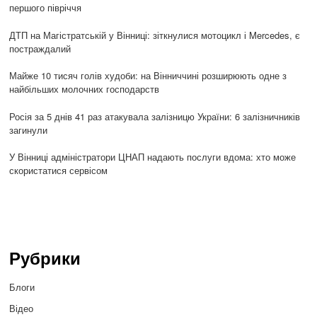
першого півріччя
ДТП на Магістратській у Вінниці: зіткнулися мотоцикл і Mercedes, є
постраждалий
Майже 10 тисяч голів худоби: на Вінниччині розширюють одне з
найбільших молочних господарств
Росія за 5 днів 41 раз атакувала залізницю України: 6 залізничників
загинули
У Вінниці адміністратори ЦНАП надають послуги вдома: хто може
скористатися сервісом
Рубрики
Блоги
Відео