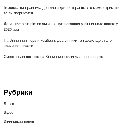
Безоплатна правнича допомога для ветеранів: хто може отримати
та як звернутися
До 70 тисяч за рік: скільки коштує навчання у вінницьких вишах у
2026 році
На Вінниччині горіли комбайн, два сінники та гараж: що стало
причиною пожеж
Смертельна пожежа на Вінниччині: загинула пенсіонерка
Рубрики
Блоги
Відео
Вінницький район