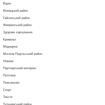
Відео
Вінницький район
Гайсинський район
Жмеринський район
Здорове харчування
Кримінал
Медицина
Могилів-Подільський район
Новини
Партнерський матеріал
Політика
Пояснюємо
Спорт
Тексти
Тульчинський район