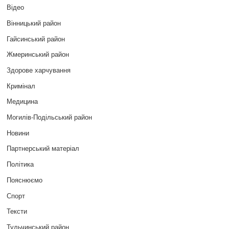
Відео
Вінницький район
Гайсинський район
Жмеринський район
Здорове харчування
Кримінал
Медицина
Могилів-Подільський район
Новини
Партнерський матеріал
Політика
Пояснюємо
Спорт
Тексти
Тульчинський район