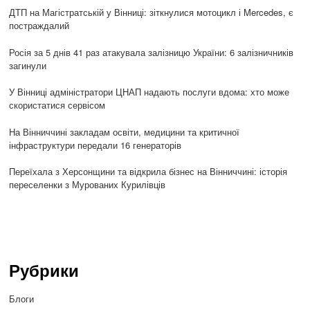
ДТП на Магістратській у Вінниці: зіткнулися мотоцикл і Mercedes, є
постраждалий
Росія за 5 днів 41 раз атакувала залізницю України: 6 залізничників
загинули
У Вінниці адміністратори ЦНАП надають послуги вдома: хто може
скористатися сервісом
На Вінниччині закладам освіти, медицини та критичної
інфраструктури передали 16 генераторів
Переїхала з Херсонщини та відкрила бізнес на Вінниччині: історія
переселенки з Мурованих Курилівців
Рубрики
Блоги