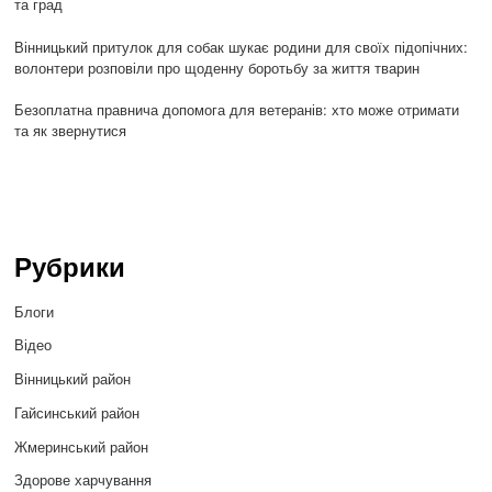
та град
Вінницький притулок для собак шукає родини для своїх підопічних:
волонтери розповіли про щоденну боротьбу за життя тварин
Безоплатна правнича допомога для ветеранів: хто може отримати
та як звернутися
Рубрики
Блоги
Відео
Вінницький район
Гайсинський район
Жмеринський район
Здорове харчування