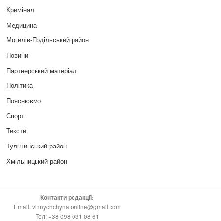
Кримінал
Медицина
Могилів-Подільський район
Новини
Партнерський матеріал
Політика
Пояснюємо
Спорт
Тексти
Тульчинський район
Хмільницький район
Контакти редакції:
Email: vinnychchyna.online@gmail.com
Тел: +38 098 031 08 61