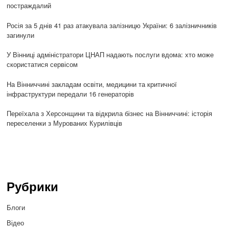
постраждалий
Росія за 5 днів 41 раз атакувала залізницю України: 6 залізничників
загинули
У Вінниці адміністратори ЦНАП надають послуги вдома: хто може
скористатися сервісом
На Вінниччині закладам освіти, медицини та критичної
інфраструктури передали 16 генераторів
Переїхала з Херсонщини та відкрила бізнес на Вінниччині: історія
переселенки з Мурованих Курилівців
Рубрики
Блоги
Відео