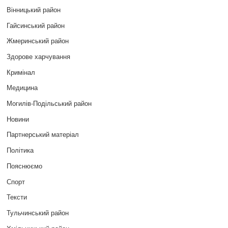
Вінницький район
Гайсинський район
Жмеринський район
Здорове харчування
Кримінал
Медицина
Могилів-Подільський район
Новини
Партнерський матеріал
Політика
Пояснюємо
Спорт
Тексти
Тульчинський район