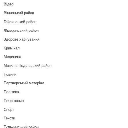
Відео
Вінницький район
Гайсинський район
Жмеринський район
Здорове харчування
Кримінал
Медицина
Могилів-Подільський район
Новини
Партнерський матеріал
Політика
Пояснюємо
Спорт
Тексти
Тульчинський район