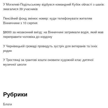
У Могилеві-Подільському відбувся командний Кубок області з шахів:
змагалися 39 учасників
Пенсійний фонд змінює номер: куди телефонувати жителям
Вінниччини з 10 серпня
$8000 за незаконний виїзд: на Вінниччині затримали водія, який мав
переправити чоловіка до кордону
У Чернівецькій громаді проведуть зустріч для ветеранів та їхніх
родин
У Тростянці за грантові кошти оновили художній клас дитячої
музичної школи
Рубрики
Блоги