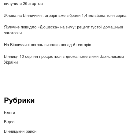
вилучили 26 згортків
Жнива на Вінниччині: аграрії вже зібрали 1,4 мільйона тонн зерна
Яблучне повидло «Дюшеска» на зиму: рецепт густої домашньої
заготовки
На Вінниччині вогонь випалив понад 6 гектарів
Вінниця 10 серпня прощається з двома полеглими Захисниками
України
Рубрики
Блоги
Відео
Вінницький район