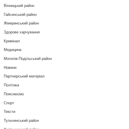
Вінницький район
Гайсинський район
Жмеринський район
Здорове харчування
Кримінал
Медицина
Могилів-Подільський район
Новини
Партнерський матеріал
Політика
Пояснюємо
Спорт
Тексти
Тульчинський район