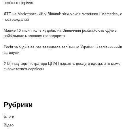
першого півріччя
ДТП на Магістратській у Вінниці: зіткнулися мотоцикл і Mercedes, є
постраждалий
Майже 10 тисяч голів худоби: на Вінниччині розширюють одне з
найбільших молочних господарств
Росія за 5 днів 41 раз атакувала залізницю України: 6 залізничників
загинули
У Вінниці адміністратори ЦНАП надають послуги вдома: хто може
скористатися сервісом
Рубрики
Блоги
Відео