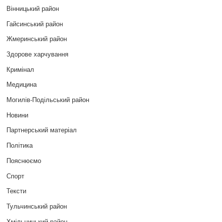
Вінницький район
Гайсинський район
Жмеринський район
Здорове харчування
Кримінал
Медицина
Могилів-Подільський район
Новини
Партнерський матеріал
Політика
Пояснюємо
Спорт
Тексти
Тульчинський район
Хмільницький район