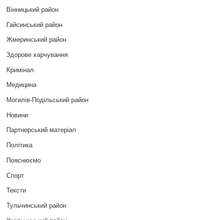
Вінницький район
Гайсинський район
Жмеринський район
Здорове харчування
Кримінал
Медицина
Могилів-Подільський район
Новини
Партнерський матеріал
Політика
Пояснюємо
Спорт
Тексти
Тульчинський район