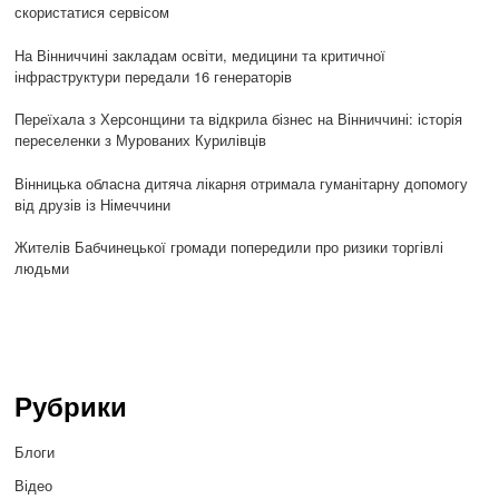
скористатися сервісом
На Вінниччині закладам освіти, медицини та критичної
інфраструктури передали 16 генераторів
Переїхала з Херсонщини та відкрила бізнес на Вінниччині: історія
переселенки з Мурованих Курилівців
Вінницька обласна дитяча лікарня отримала гуманітарну допомогу
від друзів із Німеччини
Жителів Бабчинецької громади попередили про ризики торгівлі
людьми
Рубрики
Блоги
Відео