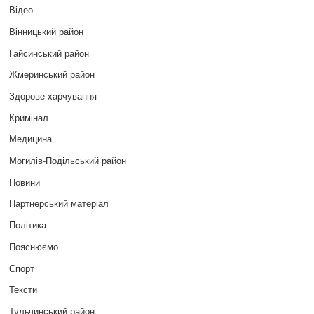
Відео
Вінницький район
Гайсинський район
Жмеринський район
Здорове харчування
Кримінал
Медицина
Могилів-Подільський район
Новини
Партнерський матеріал
Політика
Пояснюємо
Спорт
Тексти
Тульчинський район