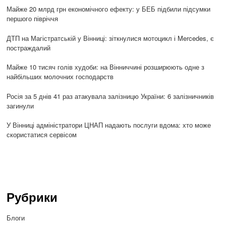
Майже 20 млрд грн економічного ефекту: у БЕБ підбили підсумки
першого півріччя
ДТП на Магістратській у Вінниці: зіткнулися мотоцикл і Mercedes, є
постраждалий
Майже 10 тисяч голів худоби: на Вінниччині розширюють одне з
найбільших молочних господарств
Росія за 5 днів 41 раз атакувала залізницю України: 6 залізничників
загинули
У Вінниці адміністратори ЦНАП надають послуги вдома: хто може
скористатися сервісом
Рубрики
Блоги