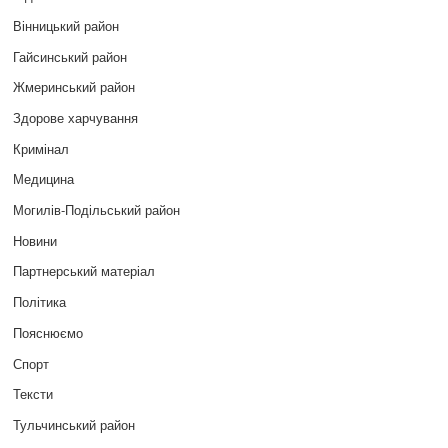
Вінницький район
Гайсинський район
Жмеринський район
Здорове харчування
Кримінал
Медицина
Могилів-Подільський район
Новини
Партнерський матеріал
Політика
Пояснюємо
Спорт
Тексти
Тульчинський район